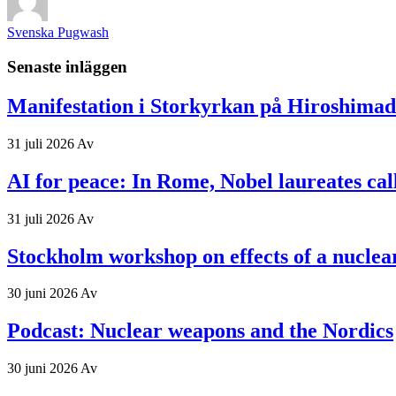
Svenska Pugwash
Senaste inläggen
Manifestation i Storkyrkan på Hiroshima
31 juli 2026
Av
AI for peace: In Rome, Nobel laureates ca
31 juli 2026
Av
Stockholm workshop on effects of a nuclea
30 juni 2026
Av
Podcast: Nuclear weapons and the Nordics
30 juni 2026
Av