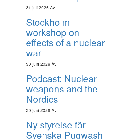
31 juli 2026
Av
Stockholm
workshop on
effects of a nuclear
war
30 juni 2026
Av
Podcast: Nuclear
weapons and the
Nordics
30 juni 2026
Av
Ny styrelse för
Svenska Pugwash