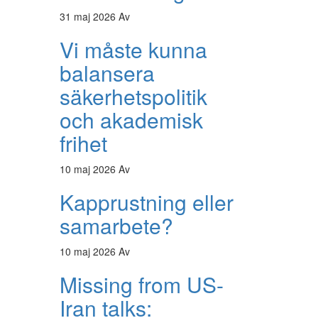
31 maj 2026
Av
Vi måste kunna
balansera
säkerhetspolitik
och akademisk
frihet
10 maj 2026
Av
Kapprustning eller
samarbete?
10 maj 2026
Av
Missing from US-
Iran talks: