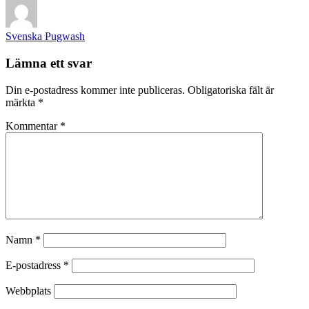
Svenska Pugwash
Lämna ett svar
Din e-postadress kommer inte publiceras.
Obligatoriska fält är
märkta
*
Kommentar
*
Namn
*
E-postadress
*
Webbplats