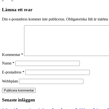
Lämna ett svar
Din e-postadress kommer inte publiceras.
Obligatoriska fält är märkta
Kommentar
*
Namn
*
E-postadress
*
Webbplats
Senaste inläggen