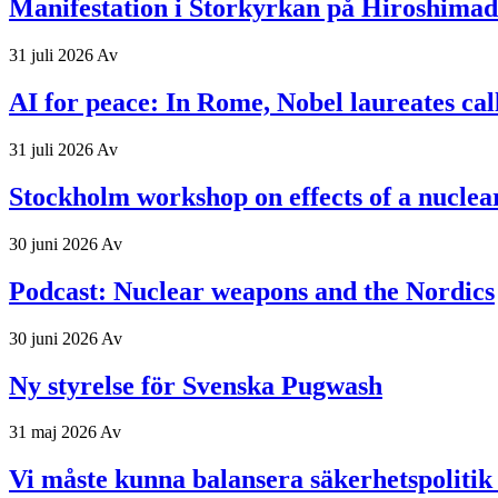
Manifestation i Storkyrkan på Hiroshima
31 juli 2026
Av
AI for peace: In Rome, Nobel laureates ca
31 juli 2026
Av
Stockholm workshop on effects of a nuclea
30 juni 2026
Av
Podcast: Nuclear weapons and the Nordics
30 juni 2026
Av
Ny styrelse för Svenska Pugwash
31 maj 2026
Av
Vi måste kunna balansera säkerhetspolitik