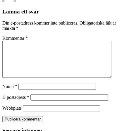
Lämna ett svar
Din e-postadress kommer inte publiceras.
Obligatoriska fält är
märkta
*
Kommentar
*
Namn
*
E-postadress
*
Webbplats
Senaste inläggen