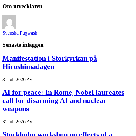
Om utvecklaren
Svenska Pugwash
Senaste inläggen
Manifestation i Storkyrkan på
Hiroshimadagen
31 juli 2026
Av
AI for peace: In Rome, Nobel laureates
call for disarming AI and nuclear
weapons
31 juli 2026
Av
Stockholm workshop on effects of a