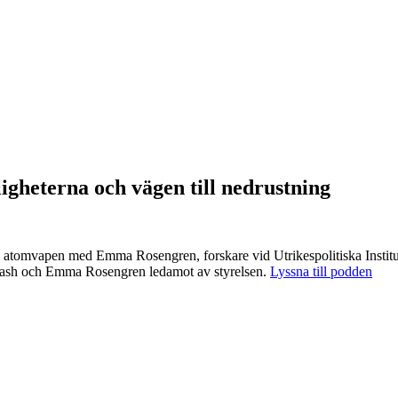
heterna och vägen till nedrustning
a atomvapen med Emma Rosengren, forskare vid Utrikespolitiska Institute
wash och Emma Rosengren ledamot av styrelsen.
Lyssna till podden