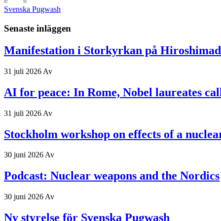
Svenska Pugwash
Senaste inläggen
Manifestation i Storkyrkan på Hiroshima
31 juli 2026
Av
AI for peace: In Rome, Nobel laureates ca
31 juli 2026
Av
Stockholm workshop on effects of a nuclea
30 juni 2026
Av
Podcast: Nuclear weapons and the Nordics
30 juni 2026
Av
Ny styrelse för Svenska Pugwash