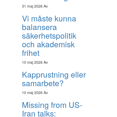
31 maj 2026
Av
Vi måste kunna
balansera
säkerhetspolitik
och akademisk
frihet
10 maj 2026
Av
Kapprustning eller
samarbete?
10 maj 2026
Av
Missing from US-
Iran talks: