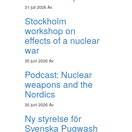
31 juli 2026
Av
Stockholm
workshop on
effects of a nuclear
war
30 juni 2026
Av
Podcast: Nuclear
weapons and the
Nordics
30 juni 2026
Av
Ny styrelse för
Svenska Pugwash