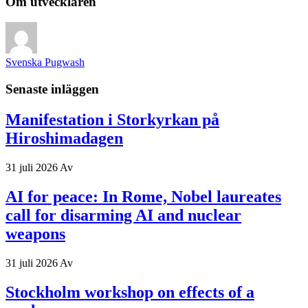
Om utvecklaren
Svenska Pugwash
Senaste inläggen
Manifestation i Storkyrkan på
Hiroshimadagen
31 juli 2026
Av
AI for peace: In Rome, Nobel laureates
call for disarming AI and nuclear
weapons
31 juli 2026
Av
Stockholm workshop on effects of a