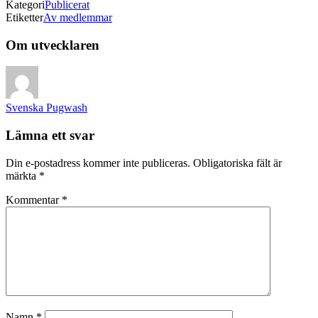
Kategori
Publicerat
Etiketter
Av medlemmar
Om utvecklaren
Svenska Pugwash
Lämna ett svar
Din e-postadress kommer inte publiceras.
Obligatoriska fält är
märkta
*
Kommentar
*
Namn
*