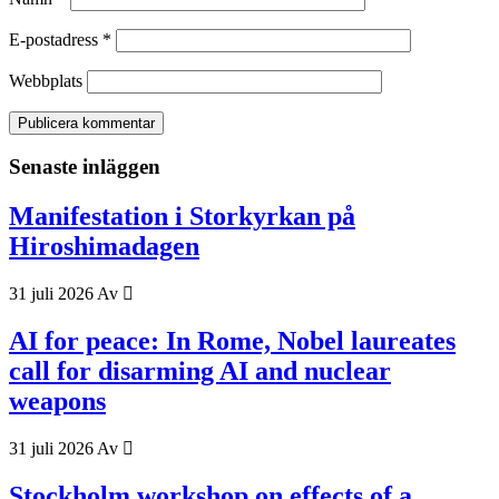
E-postadress
*
Webbplats
Senaste inläggen
Manifestation i Storkyrkan på
Hiroshimadagen
31 juli 2026
Av
AI for peace: In Rome, Nobel laureates
call for disarming AI and nuclear
weapons
31 juli 2026
Av
Stockholm workshop on effects of a